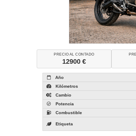
PRECIO AL CONTADO
PRE
12900 €
Año
Kilómetros
Cambio
Potencia
Combustible
Etiqueta