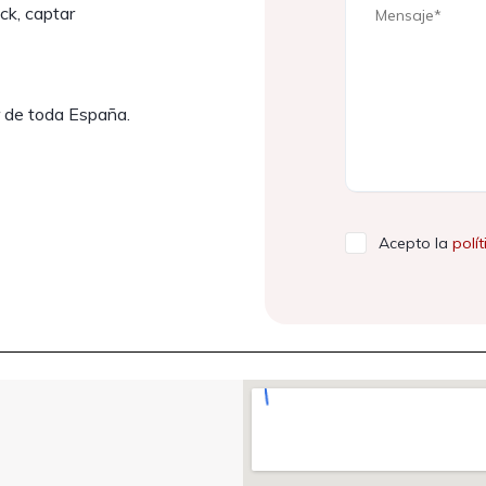
ck, captar
 de toda España.
Acepto la
polí