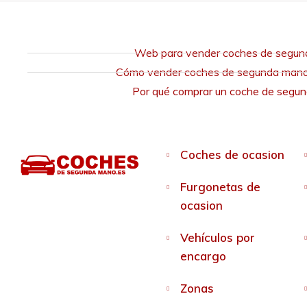
Web para vender coches de segu
Cómo vender coches de segunda mano 
Por qué comprar un coche de segu
Coches de ocasion
Furgonetas de
ocasion
Vehículos por
encargo
Zonas