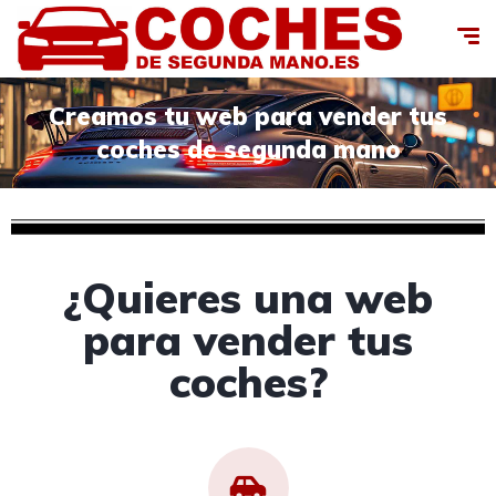
Creamos tu web para vender tus
coches de segunda mano
¿Quieres una web
para vender tus
coches?