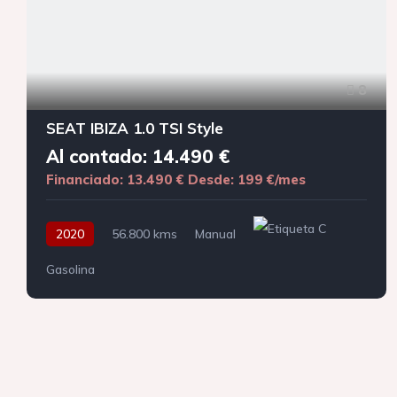
8
SEAT IBIZA 1.0 TSI Style
Al contado: 14.490 €
Financiado: 13.490 €
Desde: 199 €/mes
2020
56.800 kms
Manual
Gasolina