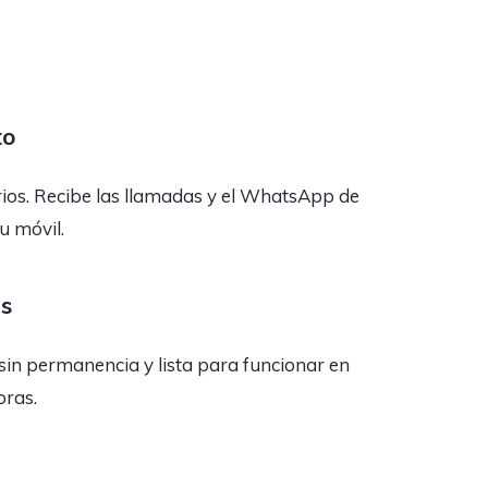
to
rios. Recibe las llamadas y el WhatsApp de
tu móvil.
as
sin permanencia y lista para funcionar en
oras.