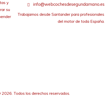
tas y
info@webcochesdesegundamano.es
rar su
Trabajamos desde Santander para profesionales 
pender
del motor de toda España.
 2026. Todos los derechos reservados.