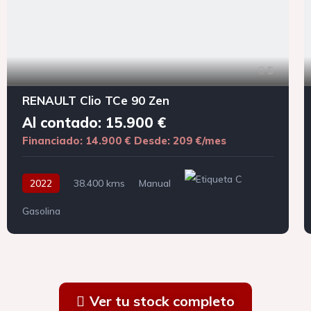
5
RENAULT Clio TCe 90 Zen
Al contado: 15.900 €
Financiado: 14.900 €
Desde: 209 €/mes
2022
38.400 kms
Manual
Gasolina
Ver tu stock completo