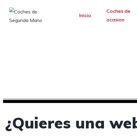
Coches de
Inicio
ocasion
Creamos tu web para
Desde 30 €/mes y 
¿Quieres una web