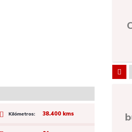
38.400 kms
b
Kilómetros: