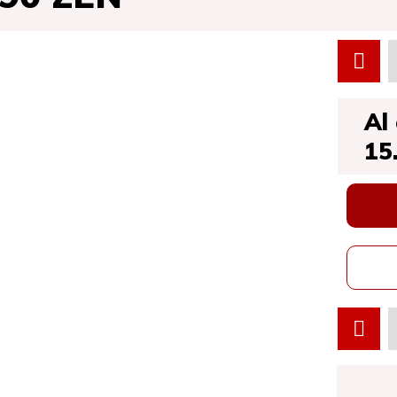
Al
15