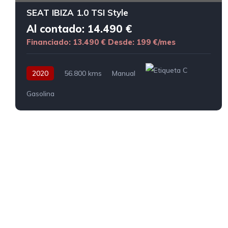
SEAT IBIZA 1.0 TSI Style
Al contado: 14.490 €
Financiado: 13.490 €
Desde: 199 €/mes
2020
56.800 kms
Manual
Gasolina