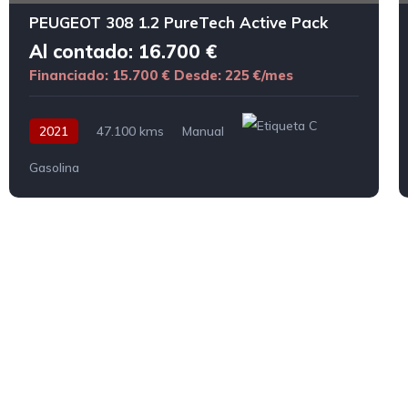
PEUGEOT 308 1.2 PureTech Active Pack
Al contado: 16.700 €
Financiado: 15.700 €
Desde: 225 €/mes
2021
47.100 kms
Manual
Gasolina