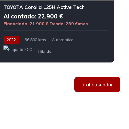
TOYOTA Corolla 125H Active Tech
Al contado: 22.900 €
Financiado: 21.900 €
Desde: 289 €/mes
2022
36.800 kms
Automático
Híbrido
Ir al buscador