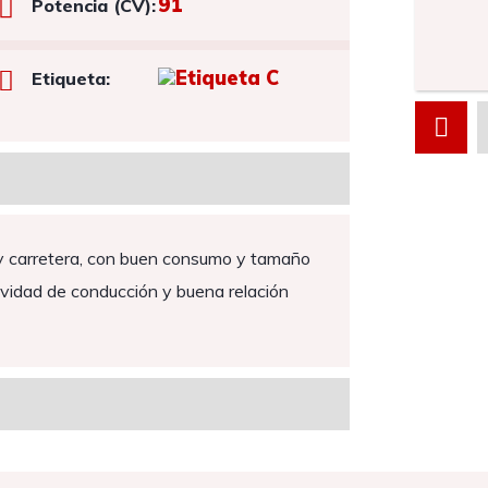
91
Potencia (CV):
Etiqueta:
 y carretera, con buen consumo y tamaño
uavidad de conducción y buena relación