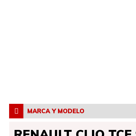
MARCA Y MODELO
RENAULT CLIO TCE 