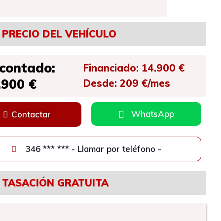
PRECIO DEL VEHÍCULO
 contado:
Financiado: 14.900 €
.900 €
Desde: 209 €/mes
WhatsApp
Contactar
346 *** *** - Llamar por teléfono -
TASACIÓN GRATUITA