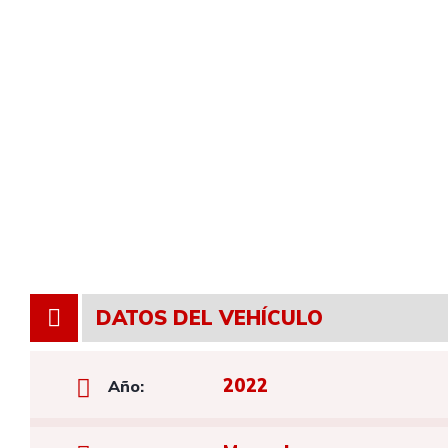
DATOS DEL VEHÍCULO
2022
Año: