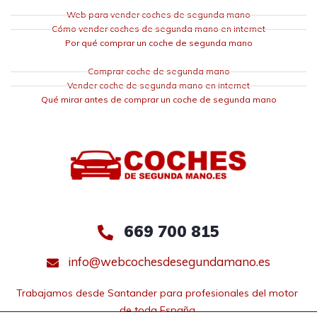
Web para vender coches de segunda mano
Cómo vender coches de segunda mano en internet
Por qué comprar un coche de segunda mano
Comprar coche de segunda mano
Vender coche de segunda mano en internet
Qué mirar antes de comprar un coche de segunda mano
669 700 815
info@webcochesdesegundamano.es
Trabajamos desde Santander para profesionales del motor 
de toda España.