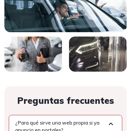
Preguntas frecuentes
¿Para qué sirve una web propia si ya
anuncio en portales?