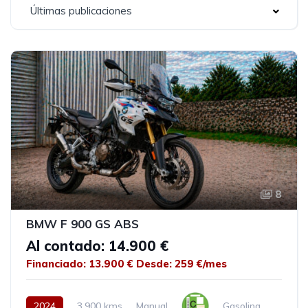
Últimas publicaciones
8
BMW F 900 GS ABS
Al contado: 14.900 €
Financiado: 13.900 €
Desde: 259 €/mes
2024
3.900 kms
Manual
Gasolina