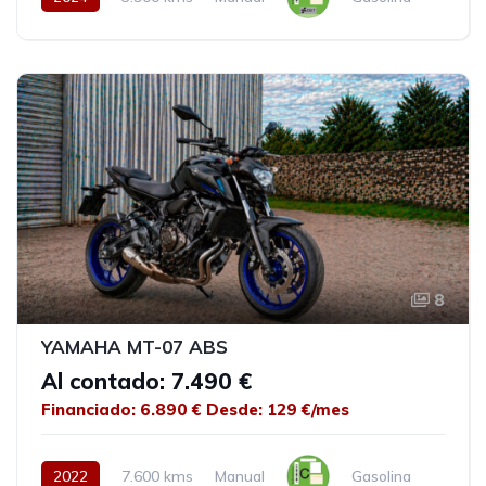
8
YAMAHA MT-07 ABS
Al contado: 7.490 €
Financiado: 6.890 €
Desde: 129 €/mes
2022
7.600 kms
Manual
Gasolina