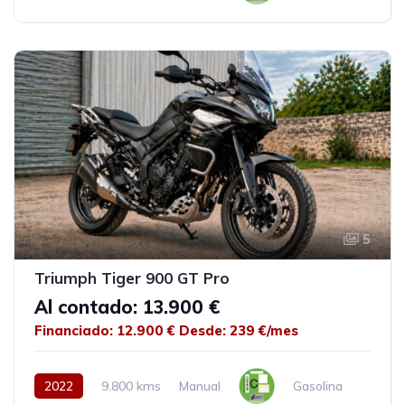
5
Triumph Tiger 900 GT Pro
Al contado: 13.900 €
Financiado: 12.900 €
Desde: 239 €/mes
2022
9.800 kms
Manual
Gasolina