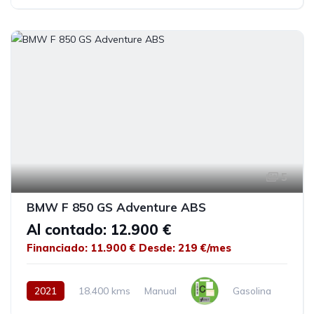
5
BMW F 850 GS Adventure ABS
Al contado: 12.900 €
Financiado: 11.900 €
Desde: 219 €/mes
2021
18.400 kms
Manual
Gasolina