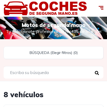
Motos de segunda mano
Tu escaparate profesional de motos de ocasión
BÚSQUEDA (Elegir filtros) (0)
8 vehículos