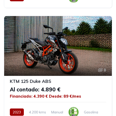
8
KTM 125 Duke ABS
Al contado: 4.890 €
Financiado: 4.390 €
Desde: 89 €/mes
2023
4.200 kms
Manual
Gasolina