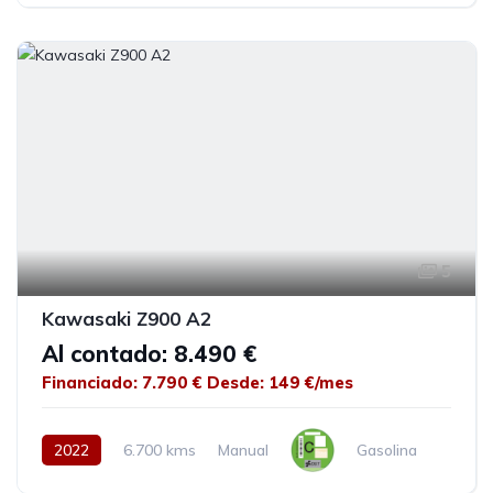
5
Kawasaki Z900 A2
Al contado: 8.490 €
Financiado: 7.790 €
Desde: 149 €/mes
2022
6.700 kms
Manual
Gasolina