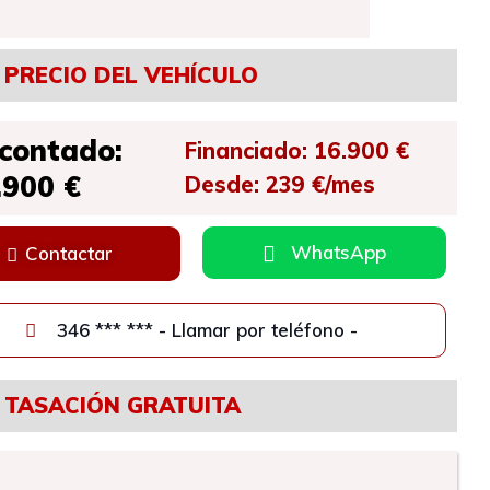
PRECIO DEL VEHÍCULO
 contado:
Financiado: 16.900 €
.900 €
Desde: 239 €/mes
WhatsApp
Contactar
346 *** *** - Llamar por teléfono -
TASACIÓN GRATUITA