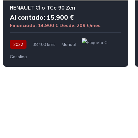
RENAULT Clio TCe 90 Zen
Al contado: 15.900 €
Financiado: 14.900 €
Desde: 209 €/mes
2022
38.400 kms
Manual
Gasolina