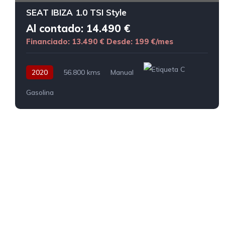
SEAT IBIZA 1.0 TSI Style
Al contado: 14.490 €
Financiado: 13.490 €
Desde: 199 €/mes
2020
56.800 kms
Manual
Gasolina