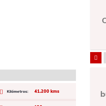
41.200 kms
b
Kilómetros: