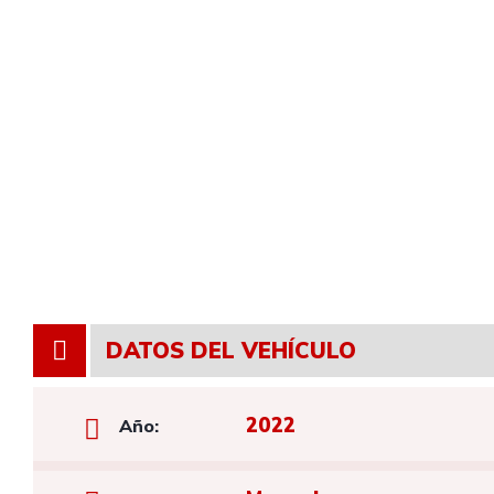
DATOS DEL VEHÍCULO
2022
Año: