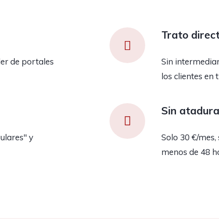
Trato direc
er de portales
Sin intermedia
los clientes en 
Sin atadur
ulares" y
Solo 30 €/mes, 
menos de 48 h