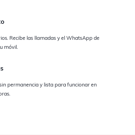
to
rios. Recibe las llamadas y el WhatsApp de
tu móvil.
as
sin permanencia y lista para funcionar en
oras.