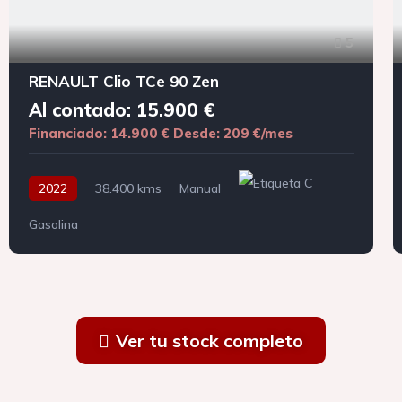
5
RENAULT Clio TCe 90 Zen
Al contado: 15.900 €
Financiado: 14.900 €
Desde: 209 €/mes
2022
38.400 kms
Manual
Gasolina
Ver tu stock completo