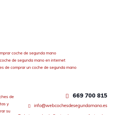
mprar coche de segunda mano
coche de segunda mano en internet
tes de comprar un coche de segunda mano
669 700 815
ches de
tas y
info@webcochesdesegundamano.es
rar su