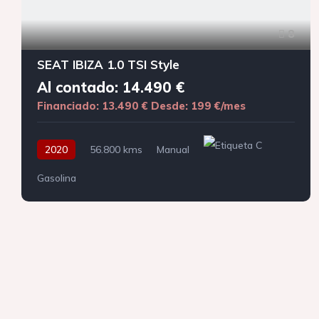
8
SEAT IBIZA 1.0 TSI Style
Al contado: 14.490 €
Financiado: 13.490 €
Desde: 199 €/mes
2020
56.800 kms
Manual
Gasolina