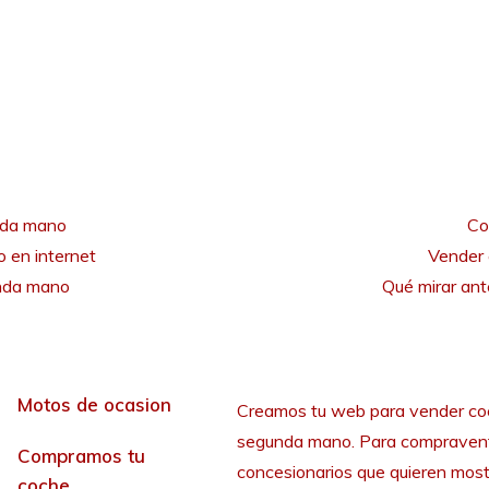
nda mano
Co
 en internet
Vender 
unda mano
Qué mirar an
Motos de ocasion
Creamos tu web para vender co
segunda mano. Para compraven
Compramos tu
concesionarios que quieren most
coche