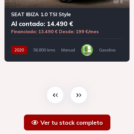
8
SEAT IBIZA 1.0 TSI Style
Al contado: 14.490 €
Financiado: 13.490 €
Desde: 199 €/mes
2020
56.800 kms
Manual
Gasolina
Ver tu stock completo