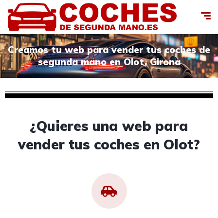
Creamos tu web para vender tus coches de
segunda mano en Olot, Girona
¿Quieres una web para
vender tus coches en Olot?