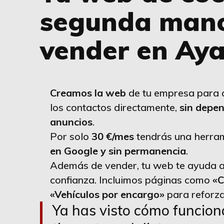
segunda mano
vender en Ay
Creamos la web
de tu empresa para q
los contactos directamente,
sin depen
anuncios
.
Por solo
30 €/mes
tendrás una herram
en Google y sin permanencia
.
Además de vender, tu web te ayuda a
confianza. Incluimos páginas como
«C
«Vehículos por encargo»
para reforza
Ya has visto cómo funciona