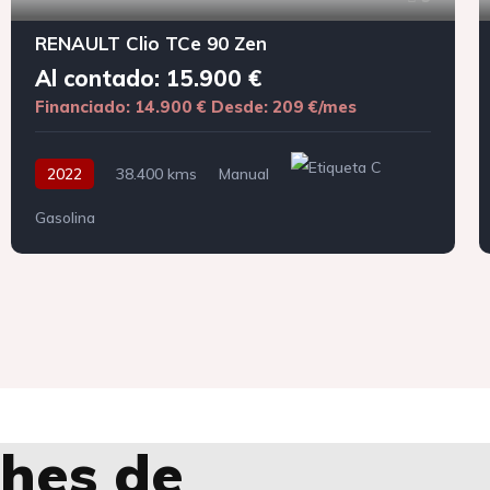
RENAULT Clio TCe 90 Zen
Al contado: 15.900 €
Financiado: 14.900 €
Desde: 209 €/mes
2022
38.400 kms
Manual
Gasolina
hes de