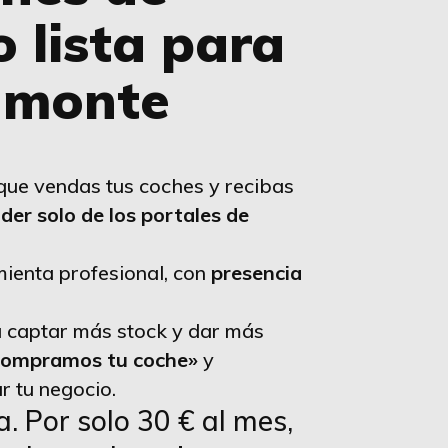
 lista para
amonte
ue vendas tus coches y recibas
der solo de los portales de
ienta profesional, con
presencia
 captar más stock y dar más
ompramos tu coche»
y
r tu negocio.
. Por solo 30 € al mes,