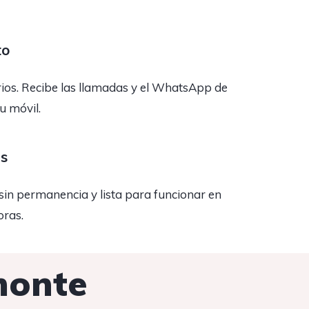
to
rios. Recibe las llamadas y el WhatsApp de
tu móvil.
as
sin permanencia y lista para funcionar en
oras.
monte