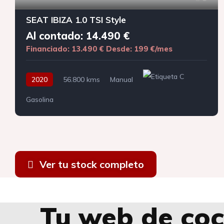
SEAT IBIZA 1.0 TSI Style
Al contado: 14.490 €
Financiado: 13.490 €
Desde: 199 €/mes
2020
56.800 kms
Manual
Gasolina
Ver tu stock completo
Tu web de coc