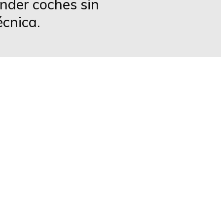
ender coches sin
écnica.