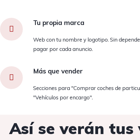
Tu propia marca
Web con tu nombre y logotipo. Sin depender
pagar por cada anuncio.
Más que vender
Secciones para "Comprar coches de particul
"Vehículos por encargo".
Así se verán tu