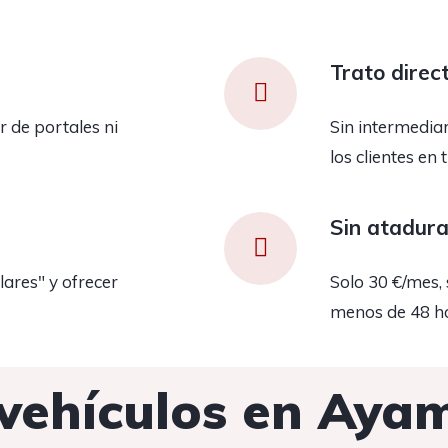
Trato direc
 de portales ni
Sin intermedia
los clientes en 
Sin atadur
ares" y ofrecer
Solo 30 €/mes, 
menos de 48 h
s vehículos en Aya