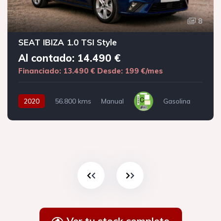
8
SEAT IBIZA 1.0 TSI Style
Al contado: 14.490 €
Financiado: 13.490 €
Desde: 199 €/mes
2020
56.800 kms
Manual
Gasolina
Ver tu stock completo