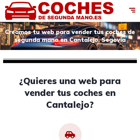
Creamos tu web para vender tus coches de
segunda mano en Cantalejo, Segovia
¿Quieres una web para
vender tus coches en
Cantalejo?