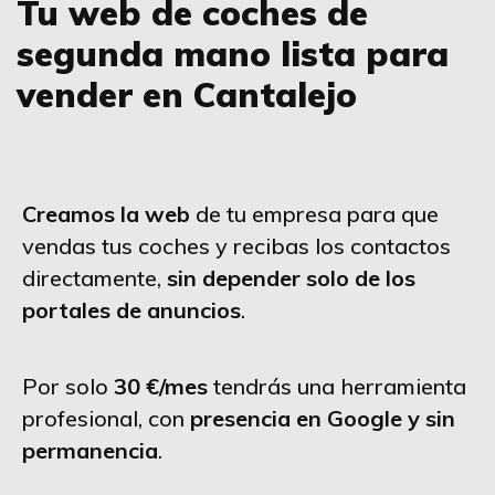
Tu web de coches de
segunda mano lista para
vender en Cantalejo
Creamos la web
de tu empresa para que
vendas tus coches y recibas los contactos
directamente,
sin depender solo de los
portales de anuncios
.
Por solo
30 €/mes
tendrás una herramienta
profesional, con
presencia en Google y sin
permanencia
.