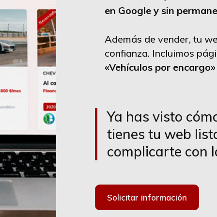
en Google y sin perman
Además de vender, tu we
confianza. Incluimos pá
«Vehículos por encargo»
Ya has visto cómo
tienes tu web lis
complicarte con l
Solicitar información