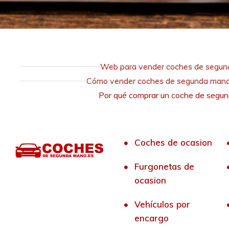
Web para vender coches de segu
Cómo vender coches de segunda mano 
Por qué comprar un coche de segu
Coches de ocasion
Furgonetas de
ocasion
Vehículos por
encargo