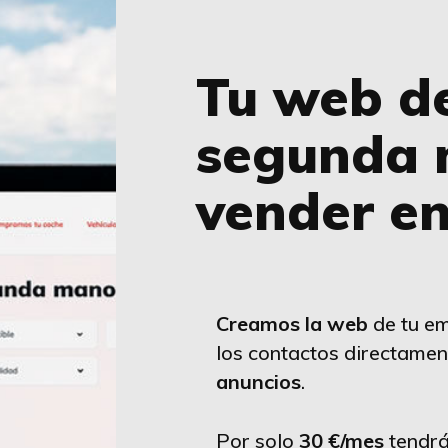
Tu web d
segunda 
vender en
Creamos la web
de tu em
los contactos directamen
anuncios
.
Por solo
30 €/mes
tendrá