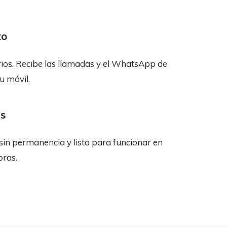
to
rios. Recibe las llamadas y el WhatsApp de
tu móvil.
as
sin permanencia y lista para funcionar en
oras.