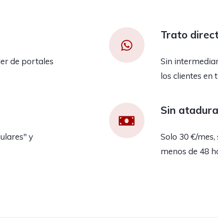
Trato direc
er de portales
Sin intermedia
los clientes en 
Sin atadur
ulares" y
Solo 30 €/mes, 
menos de 48 h