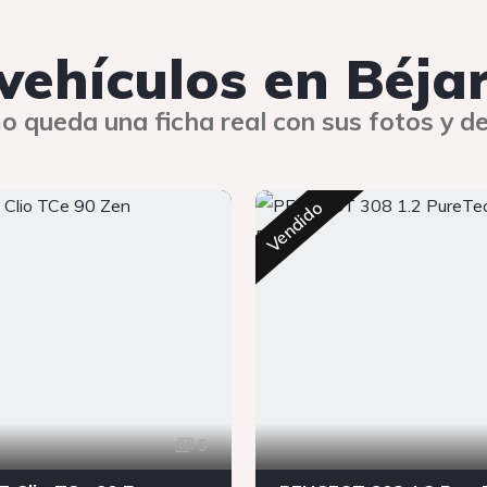
 vehículos en Béja
o queda una ficha real con sus fotos y de
Vendido
5