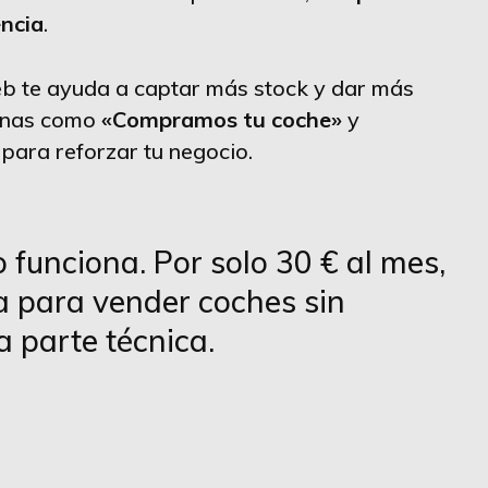
encia
.
b te ayuda a captar más stock y dar más
ginas como
«Compramos tu coche»
y
para reforzar tu negocio.
 funciona. Por solo 30 € al mes,
ta para vender coches sin
a parte técnica.