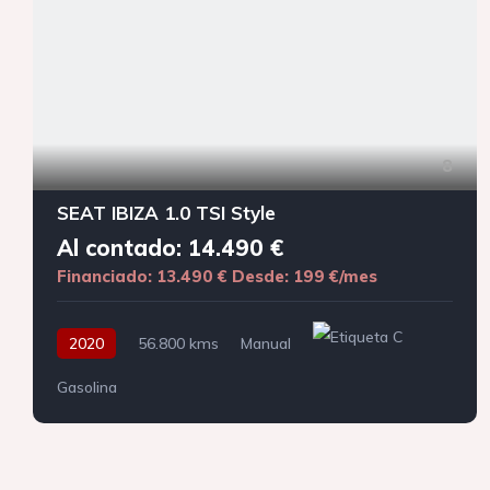
8
SEAT IBIZA 1.0 TSI Style
Al contado: 14.490 €
Financiado: 13.490 €
Desde: 199 €/mes
2020
56.800 kms
Manual
Gasolina