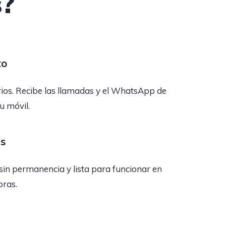
?
to
rios. Recibe las llamadas y el WhatsApp de
tu móvil.
as
sin permanencia y lista para funcionar en
oras.