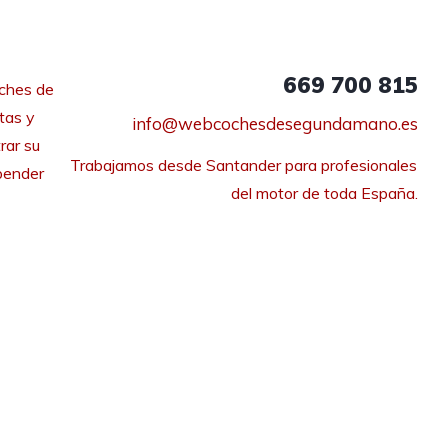
669 700 815
ches de
tas y
info@webcochesdesegundamano.es
rar su
Trabajamos desde Santander para profesionales 
pender
del motor de toda España.