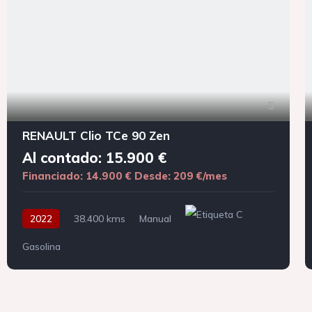
5
RENAULT Clio TCe 90 Zen
Al contado: 15.900 €
Financiado: 14.900 €
Desde: 209 €/mes
2022
38.400 kms
Manual
Gasolina