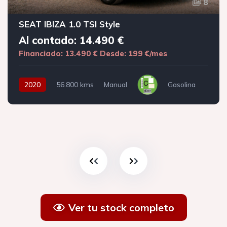
8
SEAT IBIZA 1.0 TSI Style
Al contado: 14.490 €
Financiado: 13.490 €
Desde: 199 €/mes
2020
56.800 kms
Manual
Gasolina
Ver tu stock completo