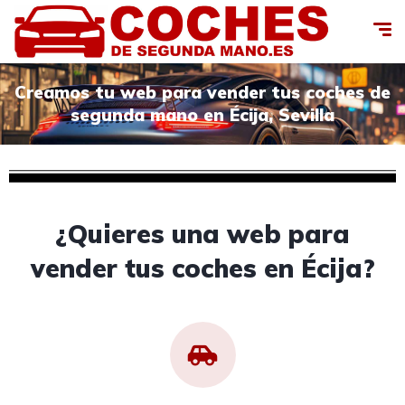
Creamos tu web para vender tus coches de
segunda mano en Écija, Sevilla
¿Quieres una web para
vender tus coches en Écija?