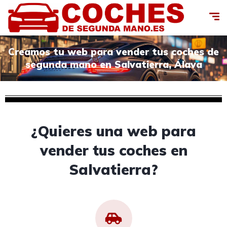
Creamos tu web para vender tus coches de
segunda mano en Salvatierra, Álava
¿Quieres una web para
vender tus coches en
Salvatierra?