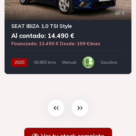
8
SEAT IBIZA 1.0 TSI Style
Al contado: 14.490 €
Financiado: 13.490 €
Desde: 199 €/mes
2020
56.800 kms
Manual
Gasolina
Ver tu stock completo