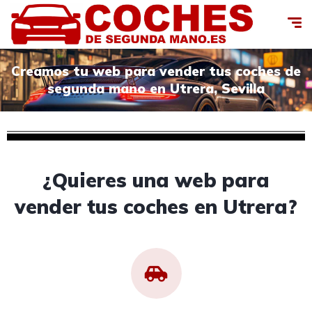
Creamos tu web para vender tus coches de
segunda mano en Utrera, Sevilla
¿Quieres una web para
vender tus coches en Utrera?