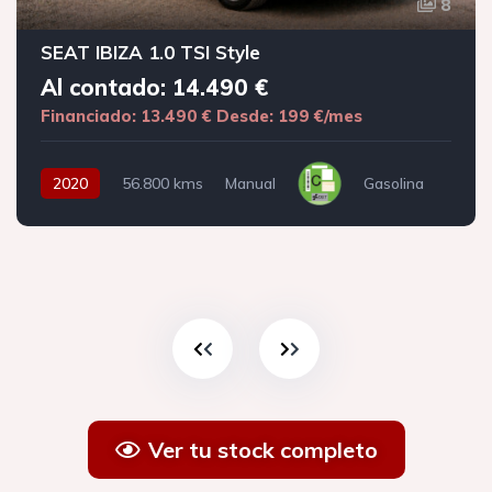
8
SEAT IBIZA 1.0 TSI Style
Al contado: 14.490 €
Financiado: 13.490 €
Desde: 199 €/mes
2020
56.800 kms
Manual
Gasolina
Ver tu stock completo