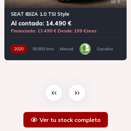
8
SEAT IBIZA 1.0 TSI Style
Al contado: 14.490 €
Financiado: 13.490 €
Desde: 199 €/mes
2020
56.800 kms
Manual
Gasolina
Ver tu stock completo