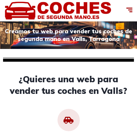
Creamos tu web para vender tus coches de
segunda mano en Valls, Tarragona
¿Quieres una web para
vender tus coches en Valls?