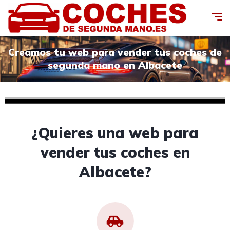
Creamos tu web para vender tus coches de
segunda mano en Albacete
¿Quieres una web para
vender tus coches en
Albacete?