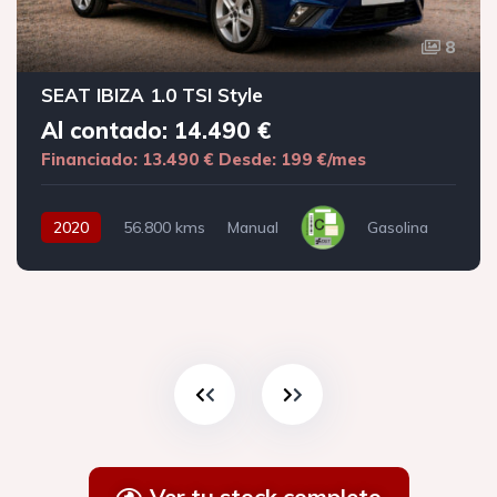
8
SEAT IBIZA 1.0 TSI Style
Al contado: 14.490 €
Financiado: 13.490 €
Desde: 199 €/mes
2020
56.800 kms
Manual
Gasolina
Ver tu stock completo