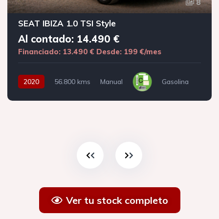
8
SEAT IBIZA 1.0 TSI Style
Al contado: 14.490 €
Financiado: 13.490 €
Desde: 199 €/mes
2020
56.800 kms
Manual
Gasolina
Ver tu stock completo