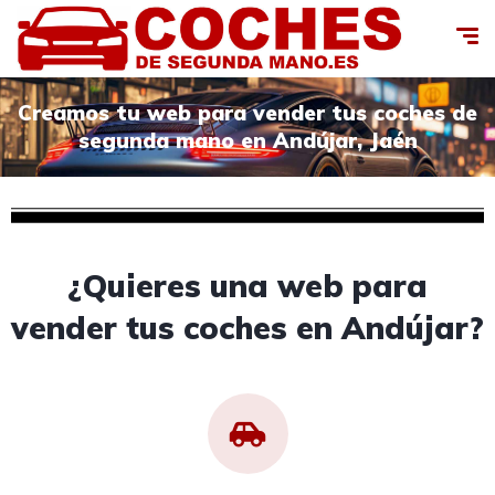
Creamos tu web para vender tus coches de
segunda mano en Andújar, Jaén
¿Quieres una web para
vender tus coches en Andújar?