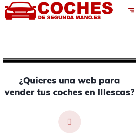
Creamos tu web para vender tus coches de
segunda mano en Illescas, Toledo
¿Quieres una web para
vender tus coches en Illescas?