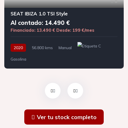
8
SEAT IBIZA 1.0 TSI Style
Al contado: 14.490 €
Financiado: 13.490 €
Desde: 199 €/mes
2020
56.800 kms
Manual
Gasolina
Ver tu stock completo