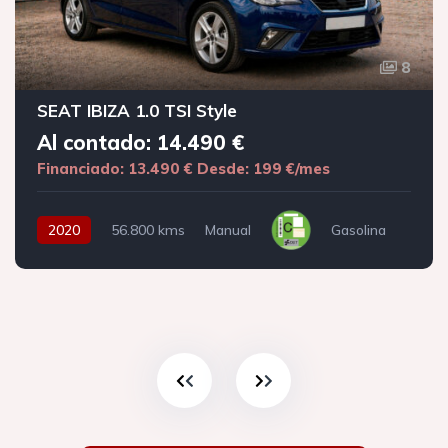
8
SEAT IBIZA 1.0 TSI Style
Al contado: 14.490 €
Financiado: 13.490 €
Desde: 199 €/mes
2020
56.800 kms
Manual
Gasolina