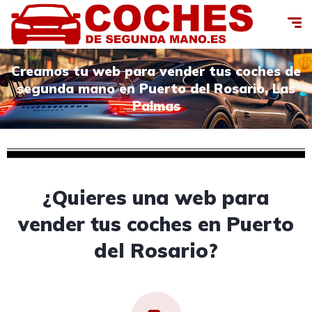
Creamos tu web para vender tus coches de
segunda mano en Puerto del Rosario, Las
Palmas
¿Quieres una web para
vender tus coches en Puerto
del Rosario?