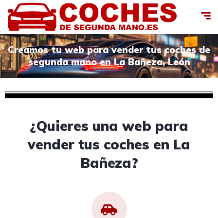
Creamos tu web para vender tus coches de
segunda mano en La Bañeza, León
¿Quieres una web para
vender tus coches en La
Bañeza?