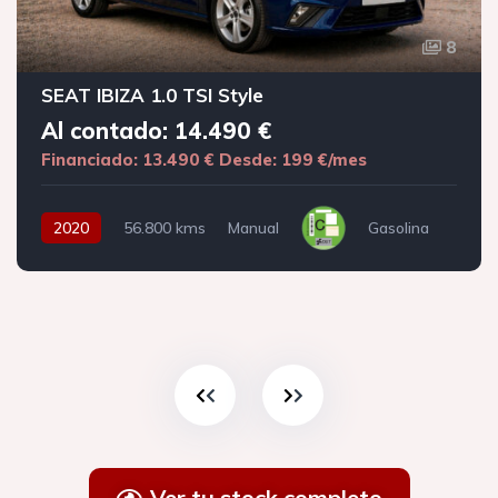
8
SEAT IBIZA 1.0 TSI Style
Al contado: 14.490 €
Financiado: 13.490 €
Desde: 199 €/mes
2020
56.800 kms
Manual
Gasolina
Ver tu stock completo