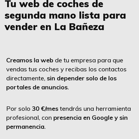
Tu web de coches de
segunda mano lista para
vender en La Bañeza
Creamos la web
de tu empresa para que
vendas tus coches y recibas los contactos
directamente,
sin depender solo de los
portales de anuncios
.
Por solo
30 €/mes
tendrás una herramienta
profesional, con
presencia en Google y sin
permanencia
.