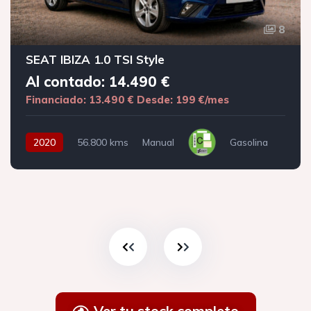
8
SEAT IBIZA 1.0 TSI Style
Al contado: 14.490 €
Financiado: 13.490 €
Desde: 199 €/mes
2020
56.800 kms
Manual
Gasolina
Ver tu stock completo