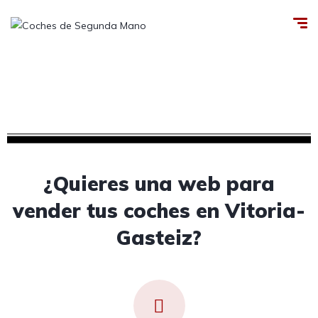
Creamos tu web para vender tus coches de
segunda mano en Vitoria-Gasteiz, Álava
¿Quieres una web para
vender tus coches en Vitoria-
Gasteiz?