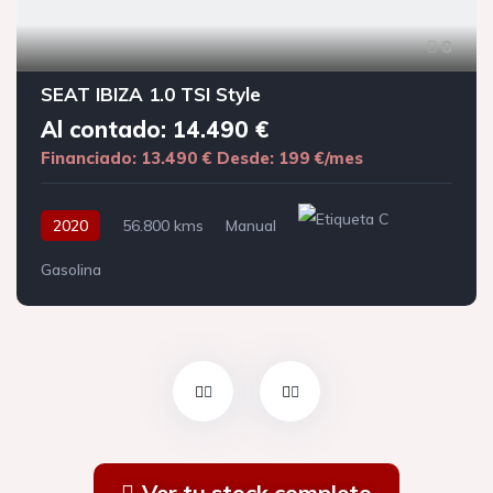
8
SEAT IBIZA 1.0 TSI Style
Al contado: 14.490 €
Financiado: 13.490 €
Desde: 199 €/mes
2020
56.800 kms
Manual
Gasolina
Ver tu stock completo