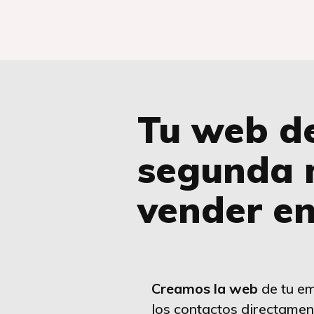
Tu web d
segunda 
vender e
Creamos la web
de tu em
los contactos directamen