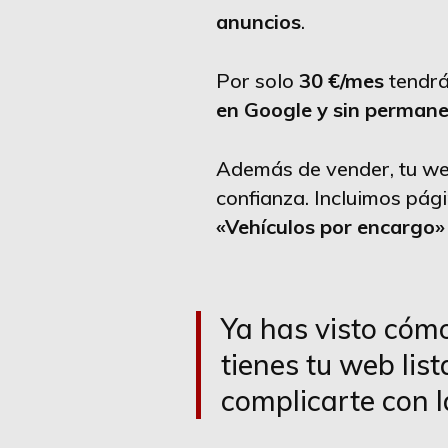
anuncios
.
Por solo
30 €/mes
tendrá
en Google y sin perman
Además de vender, tu we
confianza. Incluimos pá
«Vehículos por encargo»
Ya has visto cómo
tienes tu web lis
complicarte con l