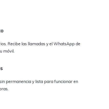
to
rios. Recibe las llamadas y el WhatsApp de
tu móvil.
as
sin permanencia y lista para funcionar en
oras.