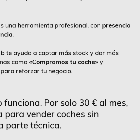
s una herramienta profesional, con
presencia
encia
.
b te ayuda a captar más stock y dar más
ginas como
«Compramos tu coche»
y
para reforzar tu negocio.
 funciona. Por solo 30 € al mes,
ta para vender coches sin
a parte técnica.