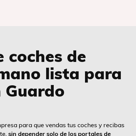
e coches de
mano lista para
n Guardo
presa para que vendas tus coches y recibas
te,
sin depender solo de los portales de