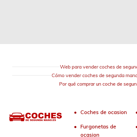
Web para vender coches de segu
Cómo vender coches de segunda mano 
Por qué comprar un coche de segu
Coches de ocasion
Furgonetas de
ocasion