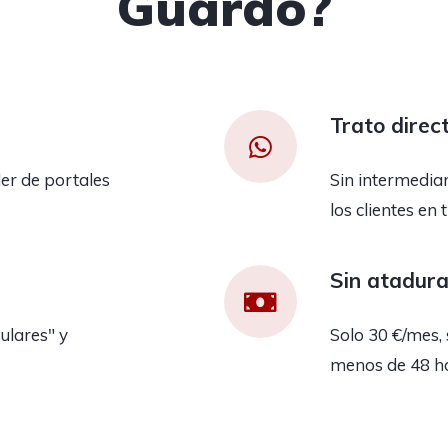
Guardo?
Trato direc
er de portales
Sin intermedia
los clientes en 
Sin atadur
ulares" y
Solo 30 €/mes, 
menos de 48 h