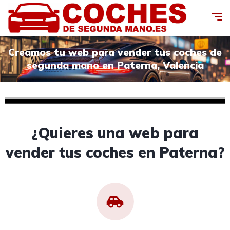
Creamos tu web para vender tus coches de
segunda mano en Paterna, Valencia
¿Quieres una web para
vender tus coches en Paterna?