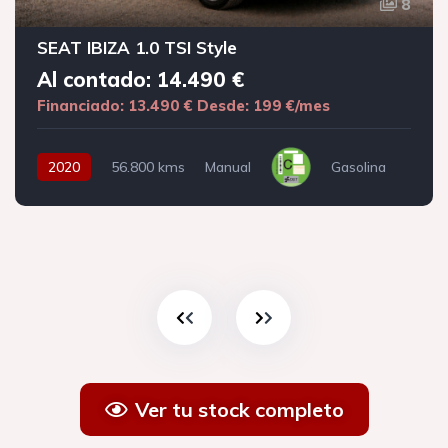
8
SEAT IBIZA 1.0 TSI Style
Al contado: 14.490 €
Financiado: 13.490 €
Desde: 199 €/mes
2020
56.800 kms
Manual
Gasolina
Ver tu stock completo