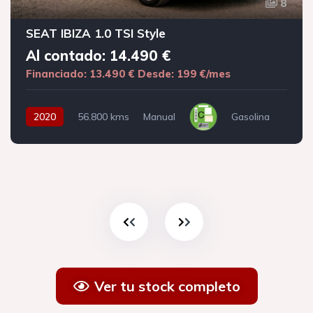
8
SEAT IBIZA 1.0 TSI Style
Al contado: 14.490 €
Financiado: 13.490 €
Desde: 199 €/mes
2020
56.800 kms
Manual
Gasolina
Ver tu stock completo