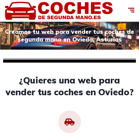
Creamos tu web para vender tus coches de
segunda mano en Oviedo, Asturias
¿Quieres una web para
vender tus coches en Oviedo?