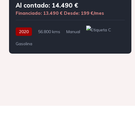
Al contado: 14.490 €
Financiado: 13.490 €
Desde: 199 €/mes
2020
56.800 kms
Manual
Gasolina