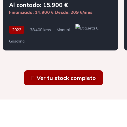
Al contado: 15.900 €
Financiado: 14.900 €
Desde: 209 €/mes
2022
38.400 kms
Manual
Gasolina
Ver tu stock completo