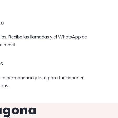
to
rios. Recibe las llamadas y el WhatsApp de
tu móvil.
as
sin permanencia y lista para funcionar en
oras.
ragona