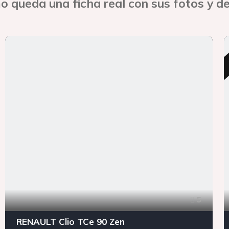
o queda una ficha real con sus fotos y de
5
RENAULT Clio TCe 90 Zen