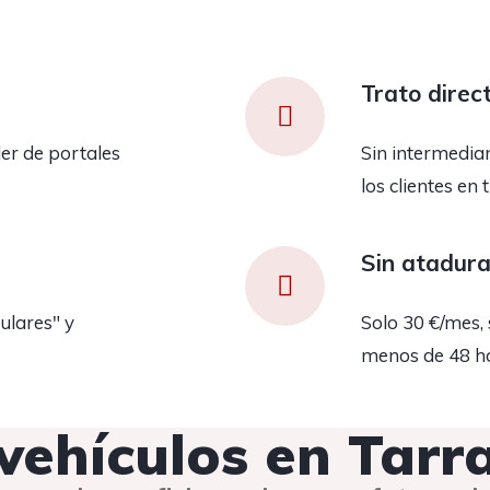
Trato direc
er de portales
Sin intermedia
los clientes en 
Sin atadur
ulares" y
Solo 30 €/mes, 
menos de 48 h
 vehículos en Tar