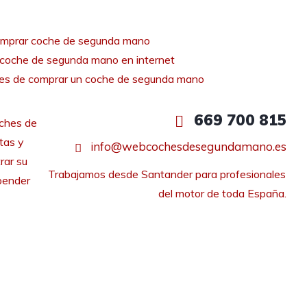
mprar coche de segunda mano
coche de segunda mano en internet
tes de comprar un coche de segunda mano
669 700 815
ches de
tas y
info@webcochesdesegundamano.es
rar su
Trabajamos desde Santander para profesionales 
pender
del motor de toda España.