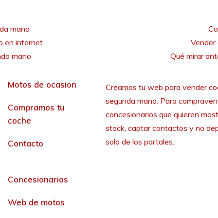
nda mano
Co
 en internet
Vender 
unda mano
Qué mirar an
Motos de ocasion
Creamos tu web para vender co
segunda mano. Para compraven
Compramos tu
concesionarios que quieren most
coche
stock, captar contactos y no de
solo de los portales.
Contacto
Concesionarios
Web de motos