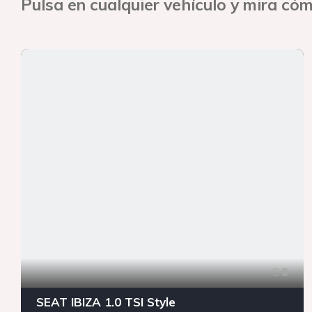
Pulsa en cualquier vehículo y mira cóm
8
SEAT IBIZA 1.0 TSI Style