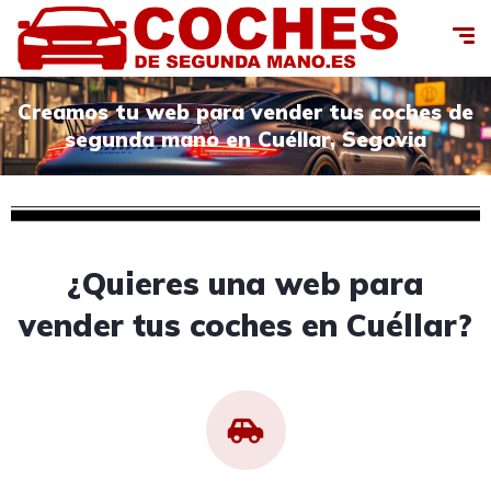
Creamos tu web para vender tus coches de
segunda mano en Cuéllar, Segovia
¿Quieres una web para
vender tus coches en Cuéllar?