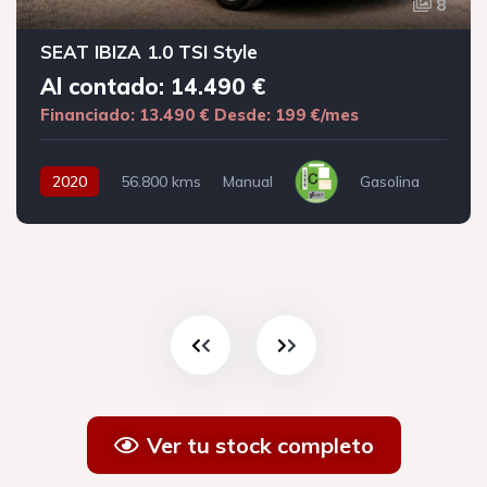
8
SEAT IBIZA 1.0 TSI Style
Al contado: 14.490 €
Financiado: 13.490 €
Desde: 199 €/mes
2020
56.800 kms
Manual
Gasolina
Ver tu stock completo