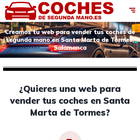
Creamos tu web para vender tus coches de
segunda mano en Santa Marta de Tormes,
Salamanca
¿Quieres una web para
vender tus coches en Santa
Marta de Tormes?