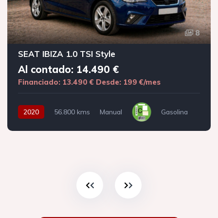
8
SEAT IBIZA 1.0 TSI Style
Al contado: 14.490 €
Financiado: 13.490 €
Desde: 199 €/mes
2020
56.800 kms
Manual
Gasolina