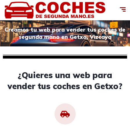
Creamos tu web para vender tus coches de
segunda mano en Getxo, Vizcaya
¿Quieres una web para
vender tus coches en Getxo?