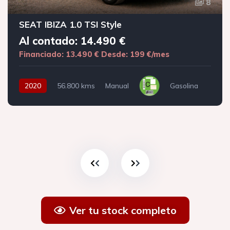
8
SEAT IBIZA 1.0 TSI Style
Al contado: 14.490 €
Financiado: 13.490 €
Desde: 199 €/mes
2020
56.800 kms
Manual
Gasolina
Ver tu stock completo