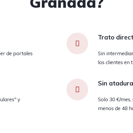
Granada?
Trato direc
er de portales
Sin intermedia
los clientes en 
Sin atadur
ulares" y
Solo 30 €/mes, 
menos de 48 h