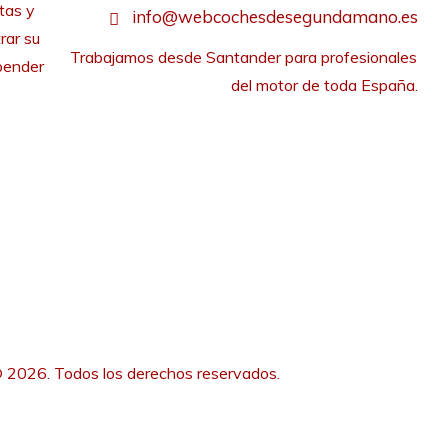
tas y
info@webcochesdesegundamano.es
rar su
Trabajamos desde Santander para profesionales 
pender
del motor de toda España.
 2026. Todos los derechos reservados.