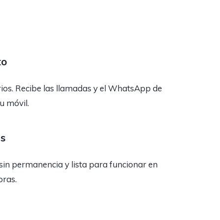
to
rios. Recibe las llamadas y el WhatsApp de
tu móvil.
as
sin permanencia y lista para funcionar en
oras.