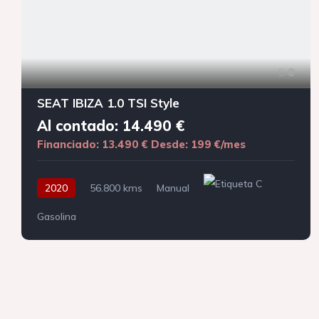
8
SEAT IBIZA 1.0 TSI Style
Al contado: 14.490 €
Financiado: 13.490 €
Desde: 199 €/mes
2020
56.800 kms
Manual
Gasolina