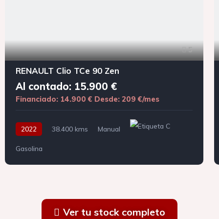
5
RENAULT Clio TCe 90 Zen
Al contado: 15.900 €
Financiado: 14.900 €
Desde: 209 €/mes
2022
38.400 kms
Manual
Gasolina
Ver tu stock completo