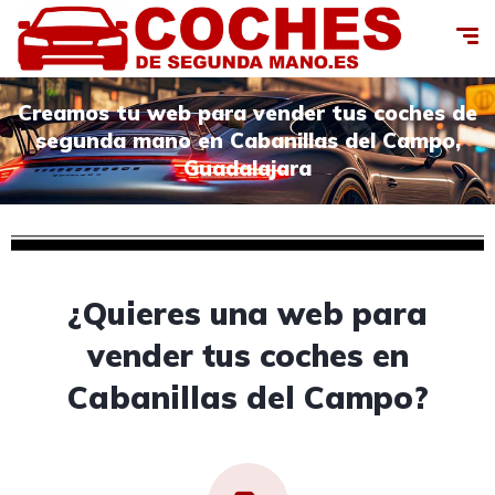
Creamos tu web para vender tus coches de
segunda mano en Cabanillas del Campo,
Guadalajara
¿Quieres una web para
vender tus coches en
Cabanillas del Campo?