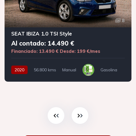
8
SEAT IBIZA 1.0 TSI Style
Al contado: 14.490 €
Financiado: 13.490 €
Desde: 199 €/mes
2020
56.800 kms
Manual
Gasolina