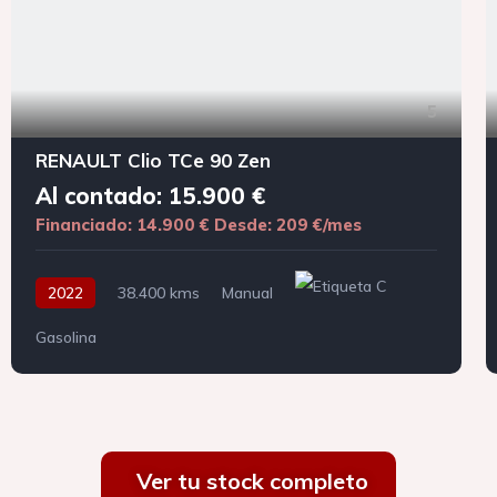
5
RENAULT Clio TCe 90 Zen
Al contado: 15.900 €
Financiado: 14.900 €
Desde: 209 €/mes
2022
38.400 kms
Manual
Gasolina
Ver tu stock completo