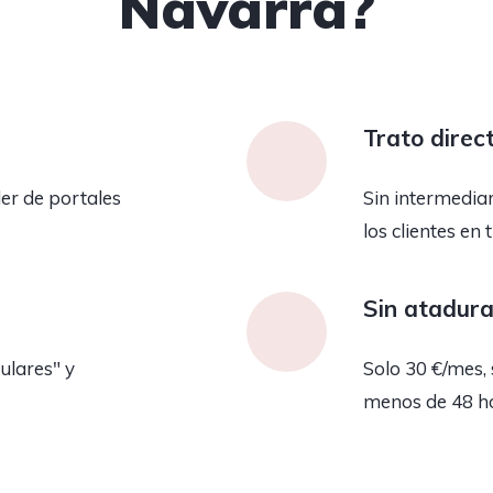
Navarra?
Trato direc
er de portales
Sin intermedia
los clientes en 
Sin atadur
ulares" y
Solo 30 €/mes, 
menos de 48 h