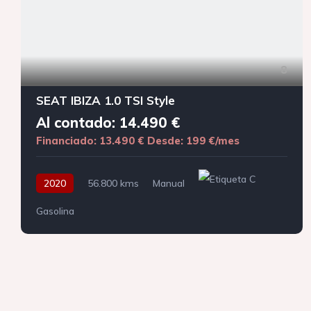
8
SEAT IBIZA 1.0 TSI Style
Al contado: 14.490 €
Financiado: 13.490 €
Desde: 199 €/mes
2020
56.800 kms
Manual
Gasolina