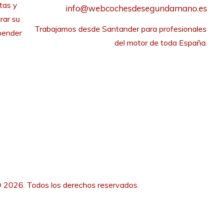
tas y
info@webcochesdesegundamano.es
rar su
Trabajamos desde Santander para profesionales 
pender
del motor de toda España.
 2026. Todos los derechos reservados.