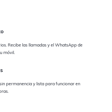
to
rios. Recibe las llamadas y el WhatsApp de
tu móvil.
as
sin permanencia y lista para funcionar en
oras.