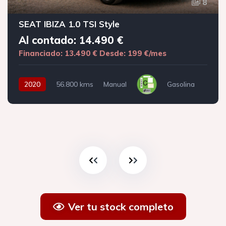
8
SEAT IBIZA 1.0 TSI Style
Al contado: 14.490 €
Financiado: 13.490 €
Desde: 199 €/mes
2020
56.800 kms
Manual
Gasolina
Ver tu stock completo