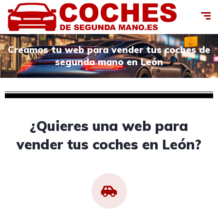
Creamos tu web para vender tus coches de
segunda mano en León
¿Quieres una web para
vender tus coches en León?