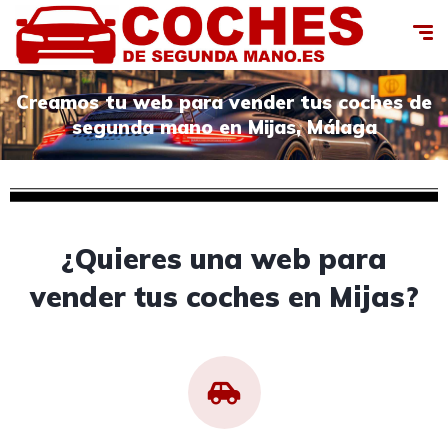
Creamos tu web para vender tus coches de
segunda mano en Mijas, Málaga
¿Quieres una web para
vender tus coches en Mijas?