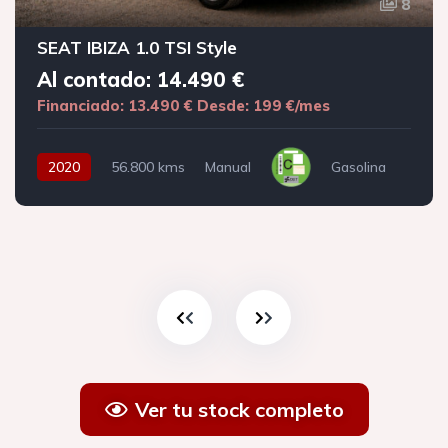
8
SEAT IBIZA 1.0 TSI Style
Al contado: 14.490 €
Financiado: 13.490 €
Desde: 199 €/mes
2020
56.800 kms
Manual
Gasolina
Ver tu stock completo