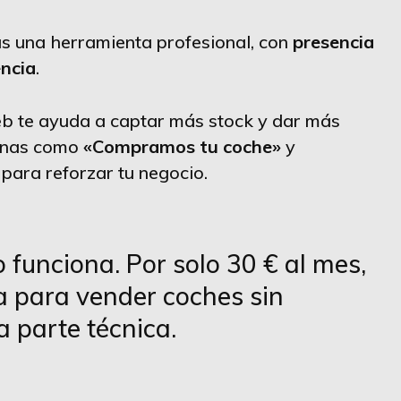
s una herramienta profesional, con
presencia
encia
.
b te ayuda a captar más stock y dar más
ginas como
«Compramos tu coche»
y
para reforzar tu negocio.
 funciona. Por solo 30 € al mes,
ta para vender coches sin
a parte técnica.