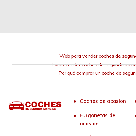
Web para vender coches de segu
Cómo vender coches de segunda mano 
Por qué comprar un coche de segu
Coches de ocasion
Furgonetas de
ocasion