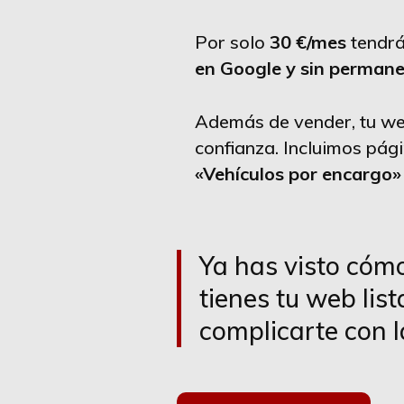
Por solo
30 €/mes
tendrá
en Google y sin perman
Además de vender, tu we
confianza. Incluimos pá
«Vehículos por encargo»
Ya has visto cómo
tienes tu web lis
complicarte con l