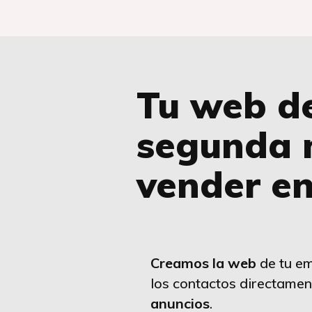
Tu web d
segunda 
vender e
Creamos la web
de tu em
los contactos directamen
anuncios
.