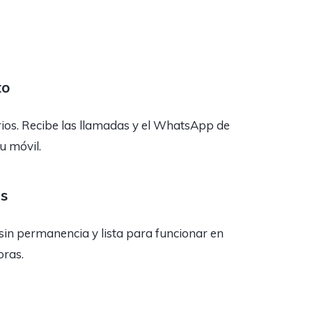
to
rios. Recibe las llamadas y el WhatsApp de
tu móvil.
as
sin permanencia y lista para funcionar en
oras.