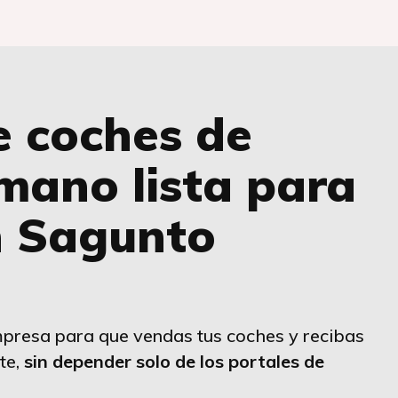
e coches de
mano lista para
n Sagunto
presa para que vendas tus coches y recibas
te,
sin depender solo de los portales de