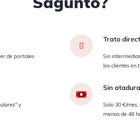
Sagunto?
Trato direc
er de portales
Sin intermedia
los clientes en 
Sin atadur
ulares" y
Solo 30 €/mes, 
menos de 48 h