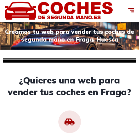
Creamos tu web para vender tus coches de
segunda mano en Fraga, Huesca
¿Quieres una web para
vender tus coches en Fraga?