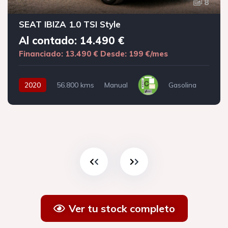
8
SEAT IBIZA 1.0 TSI Style
Al contado: 14.490 €
Financiado: 13.490 €
Desde: 199 €/mes
2020
56.800 kms
Manual
Gasolina
Ver tu stock completo