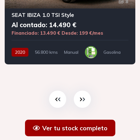
8
SEAT IBIZA 1.0 TSI Style
Al contado: 14.490 €
Financiado: 13.490 €
Desde: 199 €/mes
2020
56.800 kms
Manual
Gasolina
Ver tu stock completo