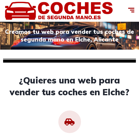
Creamos tu web para vender tus coches de
segunda mano en Elche, Alicante
¿Quieres una web para
vender tus coches en Elche?