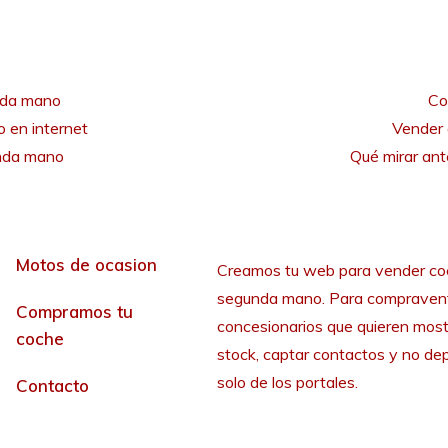
nda mano
Co
 en internet
Vender 
unda mano
Qué mirar an
Motos de ocasion
Creamos tu web para vender co
segunda mano. Para compraven
Compramos tu
concesionarios que quieren most
coche
stock, captar contactos y no de
solo de los portales.
Contacto