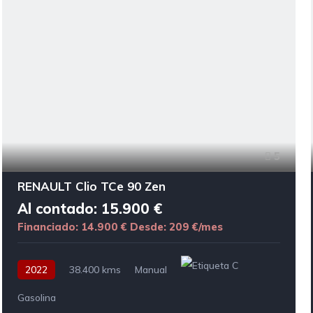
5
RENAULT Clio TCe 90 Zen
Al contado: 15.900 €
Financiado: 14.900 €
Desde: 209 €/mes
2022
38.400 kms
Manual
Gasolina