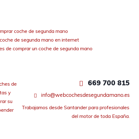
mprar coche de segunda mano
coche de segunda mano en internet
tes de comprar un coche de segunda mano
669 700 815
ches de
tas y
info@webcochesdesegundamano.es
rar su
Trabajamos desde Santander para profesionales 
pender
del motor de toda España.