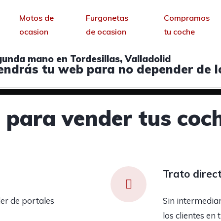
Motos de
Furgonetas
Compramos
ocasion
de ocasion
tu coche
unda mano en Tordesillas, Valladolid
endrás tu web para no depender de lo
para vender tus coch
Trato direc
er de portales
Sin intermedia
los clientes en 