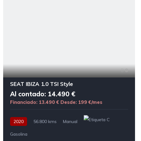
8
SEAT IBIZA 1.0 TSI Style
Al contado: 14.490 €
Financiado: 13.490 €
Desde: 199 €/mes
2020
56.800 kms
Manual
Gasolina