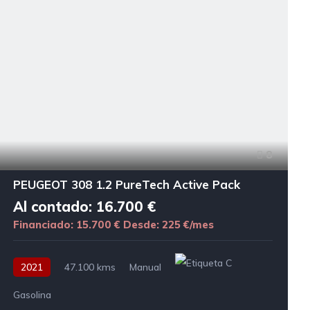
8
PEUGEOT 308 1.2 PureTech Active Pack
Al contado: 16.700 €
Financiado: 15.700 €
Desde: 225 €/mes
2021
47.100 kms
Manual
Gasolina