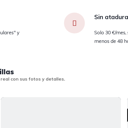
Sin atadur
ulares" y
Solo 30 €/mes, 
menos de 48 h
illas
real con sus fotos y detalles.