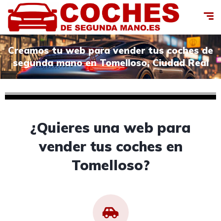
Creamos tu web para vender tus coches de
segunda mano en Tomelloso, Ciudad Real
¿Quieres una web para
vender tus coches en
Tomelloso?