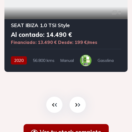
8
SEAT IBIZA 1.0 TSI Style
Al contado: 14.490 €
Financiado: 13.490 €
Desde: 199 €/mes
2020
56.800 kms
Manual
Gasolina
Ver tu stock completo