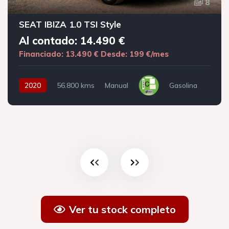
8
SEAT IBIZA 1.0 TSI Style
Al contado: 14.490 €
Financiado: 13.490 €
Desde: 199 €/mes
2020
56.800 kms
Manual
Gasolina
Ver tu stock completo