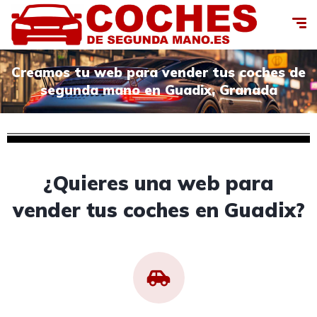
Creamos tu web para vender tus coches de
segunda mano en Guadix, Granada
¿Quieres una web para
vender tus coches en Guadix?