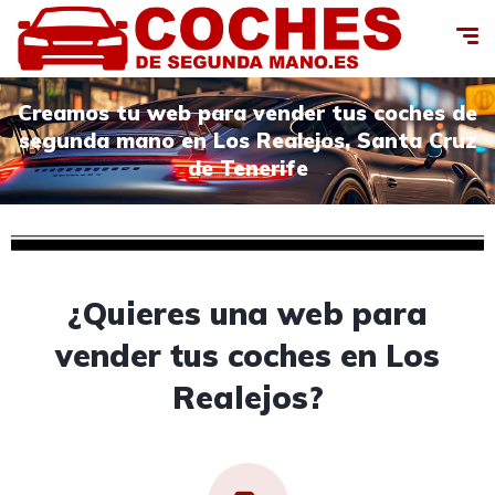
Creamos tu web para vender tus coches de
segunda mano en Los Realejos, Santa Cruz
de Tenerife
¿Quieres una web para
vender tus coches en Los
Realejos?