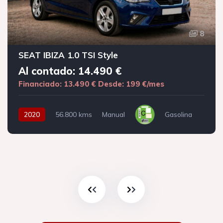
8
SEAT IBIZA 1.0 TSI Style
Al contado: 14.490 €
Financiado: 13.490 €
Desde: 199 €/mes
2020
56.800 kms
Manual
Gasolina