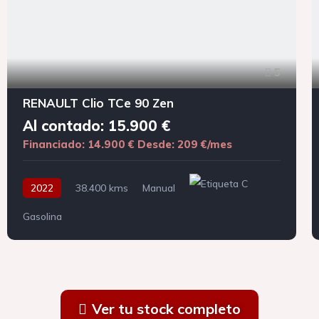
5
RENAULT Clio TCe 90 Zen
Al contado: 15.900 €
Financiado: 14.900 €
Desde: 209 €/mes
2022
38.400 kms
Manual
Gasolina
Ver tu stock completo