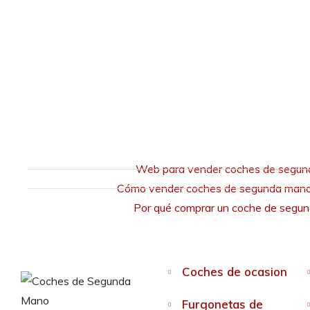
Web para vender coches de segu
Cómo vender coches de segunda mano 
Por qué comprar un coche de segu
Coches de ocasion
Furgonetas de