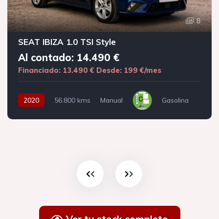
8
SEAT IBIZA 1.0 TSI Style
Al contado: 14.490 €
Financiado: 13.490 €
Desde: 199 €/mes
2020
56.800 kms
Manual
Gasolina
Ver tu stock completo