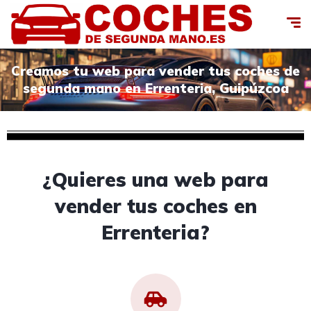
Creamos tu web para vender tus coches de
segunda mano en Errenteria, Guipúzcoa
¿Quieres una web para
vender tus coches en
Errenteria?