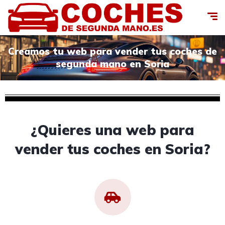
Creamos tu web para vender tus coches de
segunda mano en Soria
¿Quieres una web para
vender tus coches en Soria?