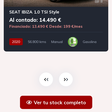
8
SEAT IBIZA 1.0 TSI Style
Al contado: 14.490 €
Financiado: 13.490 €
Desde: 199 €/mes
2020
56.800 kms
Manual
Gasolina
Ver tu stock completo