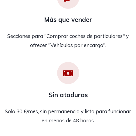
Más que vender
Secciones para "Comprar coches de particulares" y
ofrecer "Vehículos por encargo".
Sin ataduras
Solo 30 €/mes, sin permanencia y lista para funcionar
en menos de 48 horas.