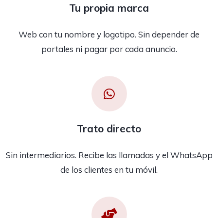
Tu propia marca
Web con tu nombre y logotipo. Sin depender de
portales ni pagar por cada anuncio.
Trato directo
Sin intermediarios. Recibe las llamadas y el WhatsApp
de los clientes en tu móvil.