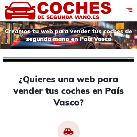
Creamos tu web para vender tus coches de
segunda mano en País Vasco
¿Quieres una web para
vender tus coches en País
Vasco?