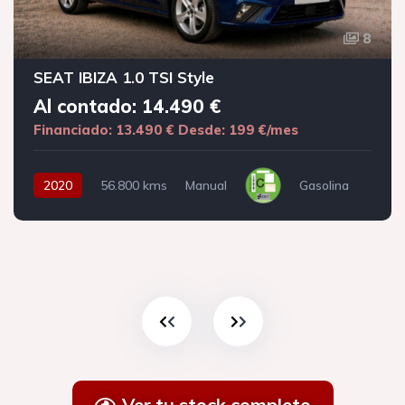
8
SEAT IBIZA 1.0 TSI Style
Al contado: 14.490 €
Financiado: 13.490 €
Desde: 199 €/mes
2020
56.800 kms
Manual
Gasolina
Ver tu stock completo