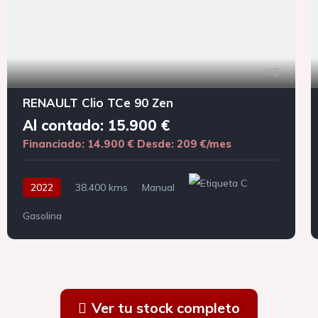
5
RENAULT Clio TCe 90 Zen
Al contado: 15.900 €
Financiado: 14.900 €
Desde: 209 €/mes
2022
38.400 kms
Manual
Gasolina
Ver tu stock completo