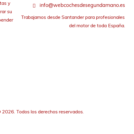
tas y
info@webcochesdesegundamano.es
rar su
Trabajamos desde Santander para profesionales 
pender
del motor de toda España.
 2026. Todos los derechos reservados.