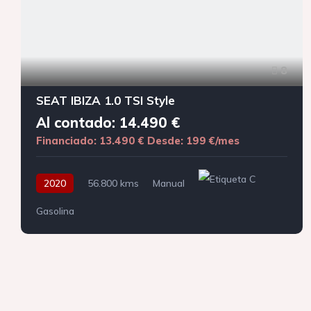
8
SEAT IBIZA 1.0 TSI Style
Al contado: 14.490 €
Financiado: 13.490 €
Desde: 199 €/mes
2020
56.800 kms
Manual
Gasolina