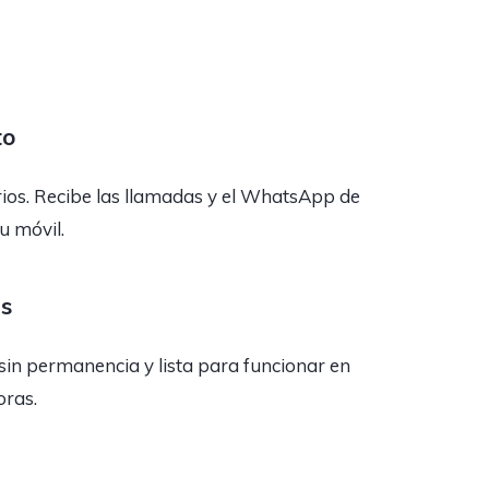
to
rios. Recibe las llamadas y el WhatsApp de
tu móvil.
as
sin permanencia y lista para funcionar en
oras.