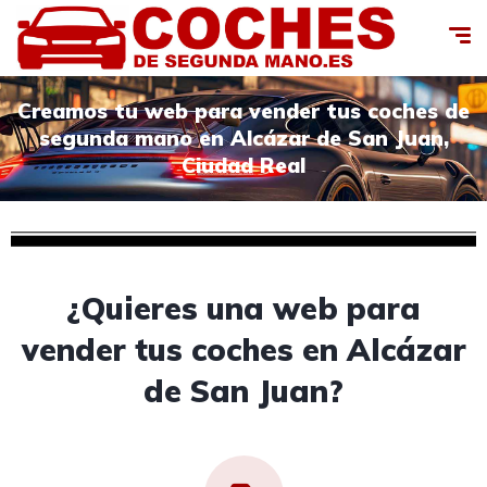
Creamos tu web para vender tus coches de
segunda mano en Alcázar de San Juan,
Ciudad Real
¿Quieres una web para
vender tus coches en Alcázar
de San Juan?