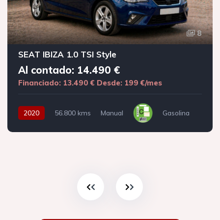
8
SEAT IBIZA 1.0 TSI Style
Al contado: 14.490 €
Financiado: 13.490 €
Desde: 199 €/mes
2020
56.800 kms
Manual
Gasolina